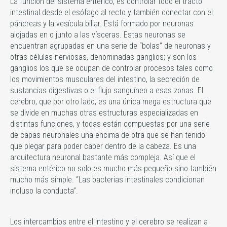
La función del sistema entérico, es controlar todo el tracto
intestinal desde el esófago al recto y también conectar con el
páncreas y la vesícula biliar. Está formado por neuronas
alojadas en o junto a las vísceras. Estas neuronas se
encuentran agrupadas en una serie de “bolas” de neuronas y
otras células nerviosas, denominadas ganglios; y son los
ganglios los que se ocupan de controlar procesos tales como
los movimientos musculares del intestino, la secreción de
sustancias digestivas o el flujo sanguíneo a esas zonas. El
cerebro, que por otro lado, es una única mega estructura que
se divide en muchas otras estructuras especializadas en
distintas funciones, y todas están compuestas por una serie
de capas neuronales una encima de otra que se han tenido
que plegar para poder caber dentro de la cabeza. Es una
arquitectura neuronal bastante más compleja. Así que el
sistema entérico no solo es mucho más pequeño sino también
mucho más simple. “Las bacterias intestinales condicionan
incluso la conducta”.
Los intercambios entre el intestino y el cerebro se realizan a