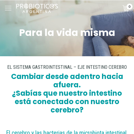
0
Para la vida misma
EL SISTEMA GASTROINTESTINAL – EJE INTESTINO CEREBRO
Cambiar desde adentro hacia
afuera.
¿Sabías que nuestro intestino
está conectado con nuestro
cerebro?
El cerebro y las bacterias de la microbiota intestinal