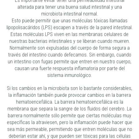
Es importante evitar tener una permeabilidad intestinal
alterada para tener una buena salud intestinal y una
microbiota intestinal normal.
Esto puede permitir que unas moléculas tóxicas llamadas
lipopolisacáridos (LPS) escapen a través de la pared intestinal.
Estas moléculas LPS viven en las membranas celulares de
nuestras bacterias intestinales y se liberan cuando mueren.
Normalmente son expulsadas del cuerpo de forma segura a
través del intestino cuando defecamos. Sin embargo, cuando
un intestino con fugas permite que entren en nuestro cuerpo,
causan una fuerte respuesta inflamatoria por parte del
sistema inmunológico.
Si los cambios en la microbiota son lo bastante considerables,
la inflamación también puede provocar cambios en la barrera
hematoencefálica. La barrera hematoencefálica es la
membrana que separa la sangre de los fluidos del cerebro. La
barrera normalmente sólo permite que ciertas moléculas muy
específicas la atraviesen, pero la inflamación puede hacer que
sea más permeable, permitiendo que entren moléculas que no
deberían estar ahí, y que pueden ser tóxicas para las células